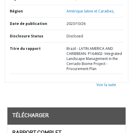
Région
Amérique latine et Caraïbes,
Date de publication
2023/10/26
Disclosure Status
Disclosed
Titre du rapport
Brazil - LATIN AMERICA AND
CARIBBEAN- P164602- Integrated
Landscape Management in the
Cerrado Biome Project -
Procurement Plan
Voir la suite
TÉLÉCHARGER