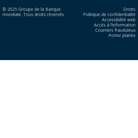
© 2025 Groupe de la Banque
Droits
mondiale. Tous droits réservés.
Politique de confidentialité
Accessibilité web
Accès à l’information
Courriers frauduleux
Porter plainte