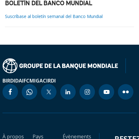
BOLETÍN DEL BANCO MUNDIAL
Suscríbase al boletín semanal del Banco Mundial
BIRD
IDA
IFC
MIGA
CIRDI
À propos
Pays
Évènements
RESTE