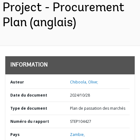
Project - Procurement
Plan (anglais)
INFORMATION
Auteur
Chiboola, Olive;
Date du document
2024/10/28
Type de document
Plan de passation des marchés
Numéro du rapport
STEP104427
Pays
Zambie,