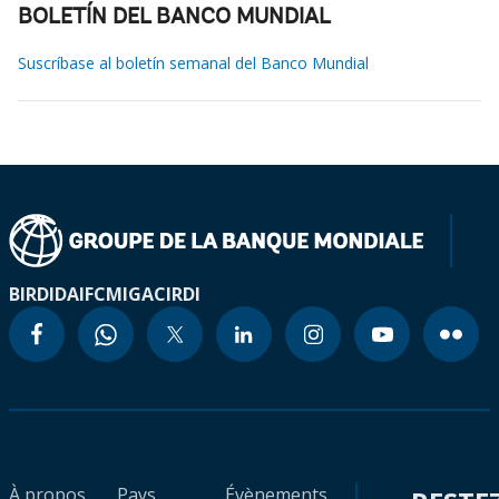
BOLETÍN DEL BANCO MUNDIAL
Suscríbase al boletín semanal del Banco Mundial
BIRD
IDA
IFC
MIGA
CIRDI
À propos
Pays
Évènements