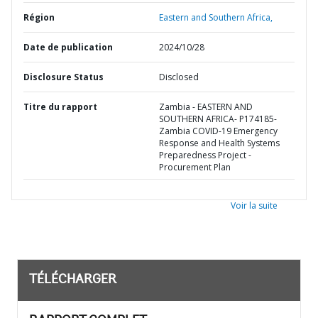
Région
Eastern and Southern Africa,
Date de publication
2024/10/28
Disclosure Status
Disclosed
Titre du rapport
Zambia - EASTERN AND
SOUTHERN AFRICA- P174185-
Zambia COVID-19 Emergency
Response and Health Systems
Preparedness Project -
Procurement Plan
Voir la suite
TÉLÉCHARGER