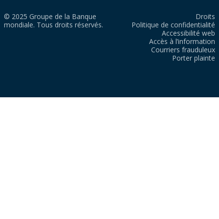
© 2025 Groupe de la Banque
Droits
mondiale. Tous droits réservés.
Politique de confidentialité
Accessibilité web
Accès à l’information
Courriers frauduleux
Porter plainte