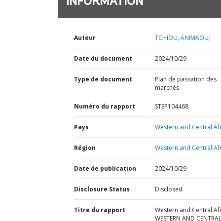
INFORMATION
Auteur
TCHIOU, ANIMAOU;
Date du document
2024/10/29
Type de document
Plan de passation des
marchés
Numéro du rapport
STEP104468
Pays
Western and Central Afr
Région
Western and Central Afr
Date de publication
2024/10/29
Disclosure Status
Disclosed
Titre du rapport
Western and Central Afr
WESTERN AND CENTRA