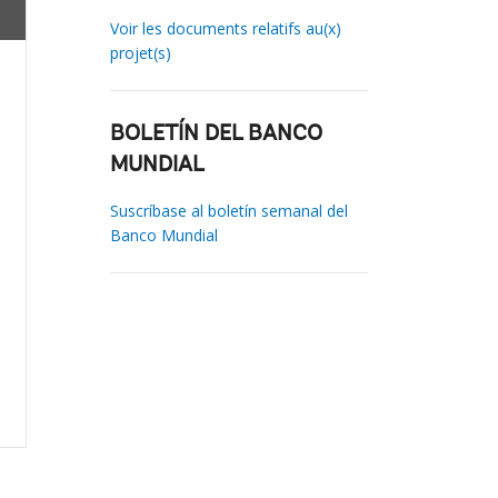
Voir les documents relatifs au(x)
projet(s)
BOLETÍN DEL BANCO
MUNDIAL
Suscríbase al boletín semanal del
Banco Mundial