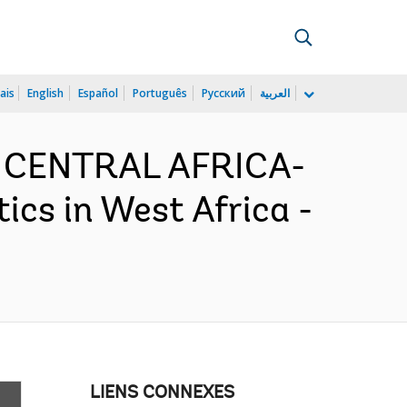
ais
English
Español
Português
Русский
العربية
D CENTRAL AFRICA-
cs in West Africa -
LIENS CONNEXES