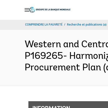
Skip
to
Main
COMPRENDRE LA PAUVRETÉ
Recherche et publications (a)
Navigation
Western and Centr
P169265- Harmonizi
Procurement Plan (