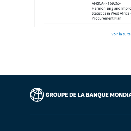
AFRICA- P169265-
Harmonizing and Impro
Statistics in West Africa 
Procurement Plan
Voir la suite