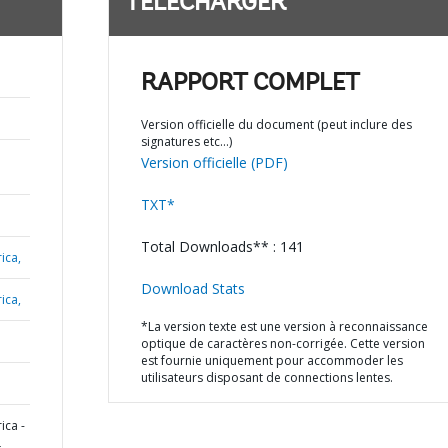
TÉLÉCHARGER
RAPPORT COMPLET
Version officielle du document (peut inclure des
signatures etc…)
Version officielle (PDF)
TXT*
Total Downloads** : 141
ica,
Download Stats
ica,
*La version texte est une version à reconnaissance
optique de caractères non-corrigée. Cette version
est fournie uniquement pour accommoder les
utilisateurs disposant de connections lentes.
ica -
L