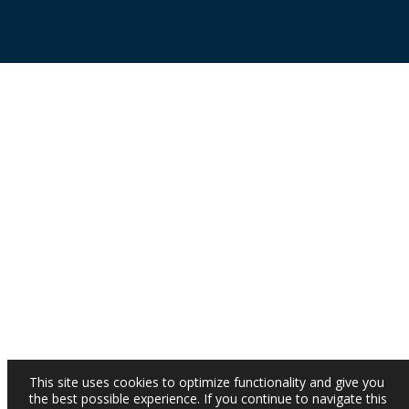
This site uses cookies to optimize functionality and give you
the best possible experience. If you continue to navigate this