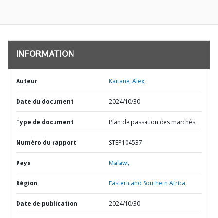
INFORMATION
Auteur
Kaitane, Alex;
Date du document
2024/10/30
Type de document
Plan de passation des marchés
Numéro du rapport
STEP104537
Pays
Malawi,
Région
Eastern and Southern Africa,
Date de publication
2024/10/30