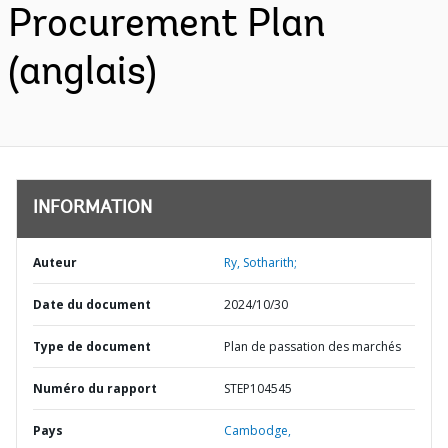
Procurement Plan
(anglais)
INFORMATION
Auteur
Ry, Sotharith;
Date du document
2024/10/30
Type de document
Plan de passation des marchés
Numéro du rapport
STEP104545
Pays
Cambodge,