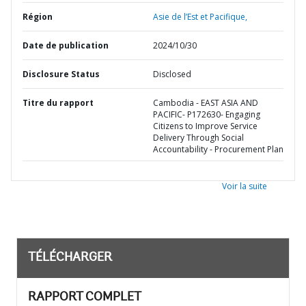
Région
Asie de l’Est et Pacifique,
Date de publication
2024/10/30
Disclosure Status
Disclosed
Titre du rapport
Cambodia - EAST ASIA AND
PACIFIC- P172630- Engaging
Citizens to Improve Service
Delivery Through Social
Accountability - Procurement Plan
Voir la suite
TÉLÉCHARGER
RAPPORT COMPLET