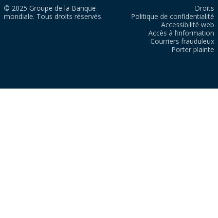
© 2025 Groupe de la Banque
Droits
mondiale. Tous droits réservés.
Politique de confidentialité
Accessibilité web
Accès à l’information
Courriers frauduleux
Porter plainte