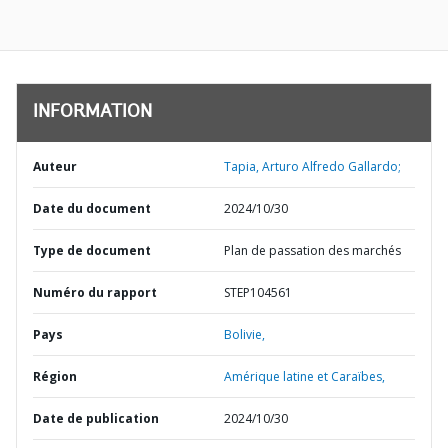
INFORMATION
Auteur
Tapia, Arturo Alfredo Gallardo;
Date du document
2024/10/30
Type de document
Plan de passation des marchés
Numéro du rapport
STEP104561
Pays
Bolivie,
Région
Amérique latine et Caraïbes,
Date de publication
2024/10/30