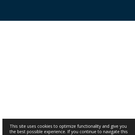
This site uses cookies to optimize functionality and give you
the best possible experience. If you continue to navigate this