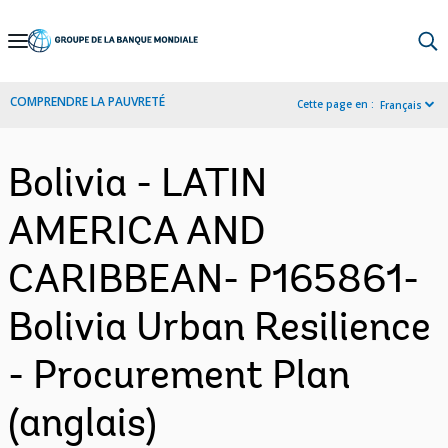
Skip
to
Main
COMPRENDRE LA PAUVRETÉ
Cette page en :
Français
Navigation
Bolivia - LATIN
AMERICA AND
CARIBBEAN- P165861-
Bolivia Urban Resilience
- Procurement Plan
(anglais)