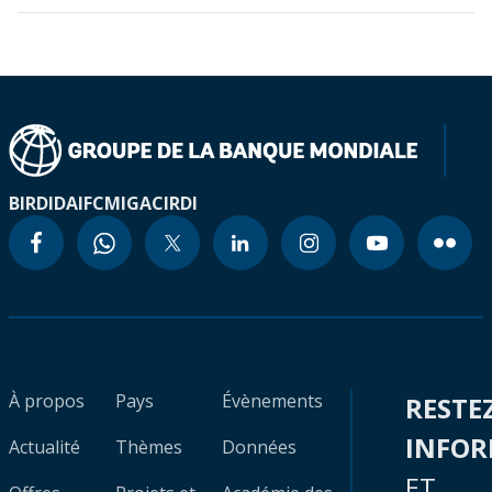
BIRD
IDA
IFC
MIGA
CIRDI
À propos
Pays
Évènements
RESTE
INFO
Actualité
Thèmes
Données
ET