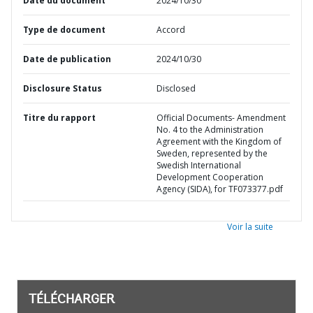
Date du document
2024/10/30
Type de document
Accord
Date de publication
2024/10/30
Disclosure Status
Disclosed
Titre du rapport
Official Documents- Amendment
No. 4 to the Administration
Agreement with the Kingdom of
Sweden, represented by the
Swedish International
Development Cooperation
Agency (SIDA), for TF073377.pdf
Voir la suite
TÉLÉCHARGER