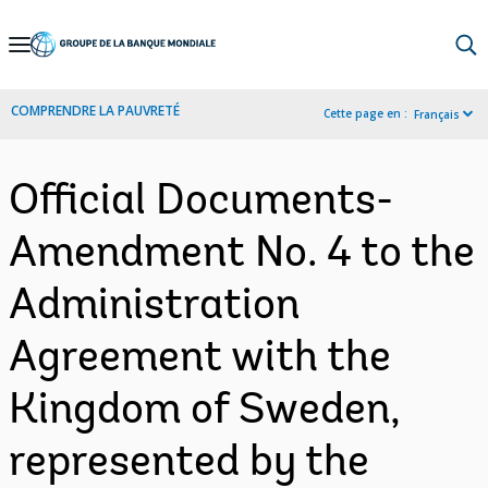
Skip
to
Main
COMPRENDRE LA PAUVRETÉ
Cette page en :
Français
Navigation
Official Documents-
Amendment No. 4 to the
Administration
Agreement with the
Kingdom of Sweden,
represented by the