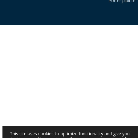
Porter plainte
This site uses cookies to optimize functionality and give you