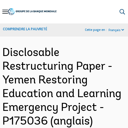
Skip
to
Main
COMPRENDRE LA PAUVRETÉ
Cette page en :
Français
Navigation
Disclosable
Restructuring Paper -
Yemen Restoring
Education and Learning
Emergency Project -
P175036 (anglais)