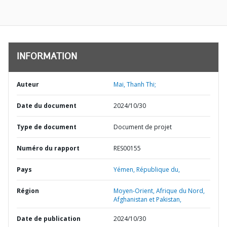
INFORMATION
Auteur
Mai, Thanh Thi;
Date du document
2024/10/30
Type de document
Document de projet
Numéro du rapport
RES00155
Pays
Yémen,
République du,
Région
Moyen-Orient, Afrique du Nord,
Afghanistan et Pakistan,
Date de publication
2024/10/30