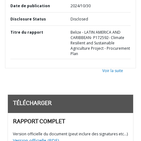
Date de publication
2024/10/30
Disclosure Status
Disclosed
Titre du rapport
Belize - LATIN AMERICA AND
CARIBBEAN- P172592- Climate
Resilient and Sustainable
Agriculture Project - Procurement
Plan
Voir la suite
TÉLÉCHARGER
RAPPORT COMPLET
Version officielle du document (peut inclure des signatures etc…)
Version officielle (PDF)