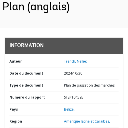
Plan (anglais)
INFORMATION
Auteur
Trench, Nellie;
Date du document
2024/10/30
Type de document
Plan de passation des marchés
Numéro du rapport
STEP104595
Pays
Belize,
Région
Amérique latine et Caraïbes,