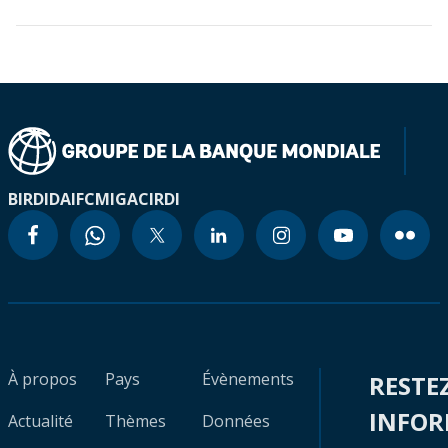
BIRD
IDA
IFC
MIGA
CIRDI
À propos
Pays
Évènements
RESTE
INFO
Actualité
Thèmes
Données