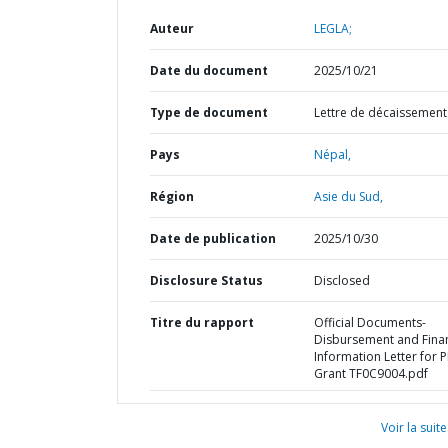
Auteur
LEGLA;
Date du document
2025/10/21
Type de document
Lettre de décaissement
Pays
Népal,
Région
Asie du Sud,
Date de publication
2025/10/30
Disclosure Status
Disclosed
Titre du rapport
Official Documents-
Disbursement and Finan
Information Letter for 
Grant TF0C9004.pdf
Voir la suite