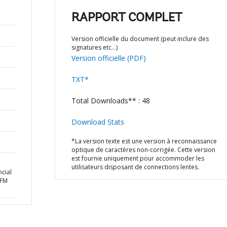
RAPPORT COMPLET
Version officielle du document (peut inclure des
signatures etc…)
Version officielle (PDF)
TXT*
Total Downloads** : 48
Download Stats
*La version texte est une version à reconnaissance
optique de caractères non-corrigée. Cette version
est fournie uniquement pour accommoder les
utilisateurs disposant de connections lentes.
cial
PFM