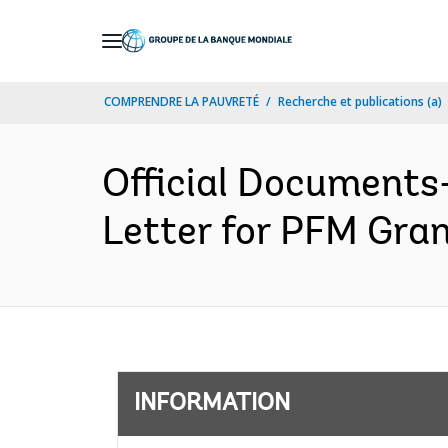
Skip
to
Main
COMPRENDRE LA PAUVRETÉ
Recherche et publications (a)
Navigation
Official Documents
Letter for PFM Gra
INFORMATION