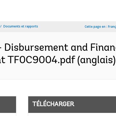
Documents et rapports
Cette page en :
Franç
- Disbursement and Finan
nt TF0C9004.pdf (anglais)
TÉLÉCHARGER