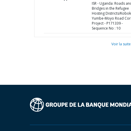
ISR - Uganda: Roads an
Bridges in the Refugee
Hosting Districts/Kobo
Yumbe-Moyo Road Cor
Project - P171339 -
Sequence No : 10
Voir la suite