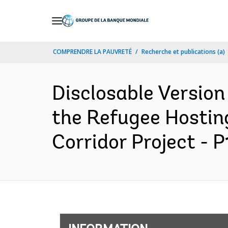
Skip
to
Main
COMPRENDRE LA PAUVRETÉ
Recherche et publications (a)
Navigation
Disclosable Version
the Refugee Hosti
Corridor Project - 