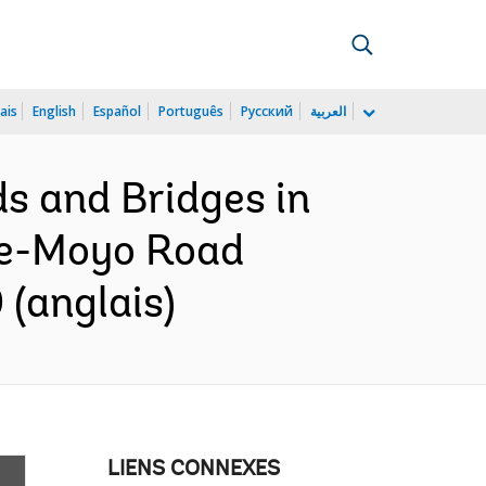
ais
English
Español
Português
Русский
العربية
ds and Bridges in
be-Moyo Road
 (anglais)
LIENS CONNEXES