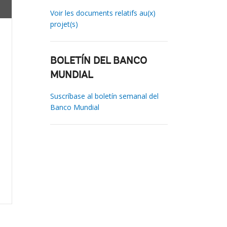
Voir les documents relatifs au(x)
projet(s)
BOLETÍN DEL BANCO
MUNDIAL
Suscríbase al boletín semanal del
Banco Mundial