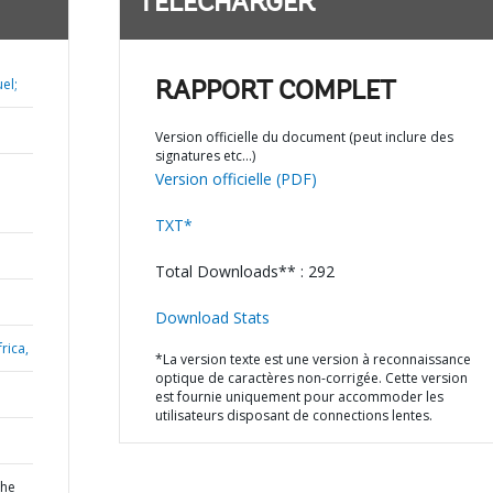
TÉLÉCHARGER
el;
RAPPORT COMPLET
Version officielle du document (peut inclure des
signatures etc…)
Version officielle (PDF)
TXT*
Total Downloads** : 292
Download Stats
rica,
*La version texte est une version à reconnaissance
optique de caractères non-corrigée. Cette version
est fournie uniquement pour accommoder les
utilisateurs disposant de connections lentes.
the