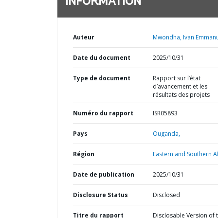
INFORMATION
Auteur
Mwondha, Ivan Emmanu
Date du document
2025/10/31
Type de document
Rapport sur l’état
d’avancement et les
résultats des projets
Numéro du rapport
ISR05893
Pays
Ouganda,
Région
Eastern and Southern Af
Date de publication
2025/10/31
Disclosure Status
Disclosed
Titre du rapport
Disclosable Version of 