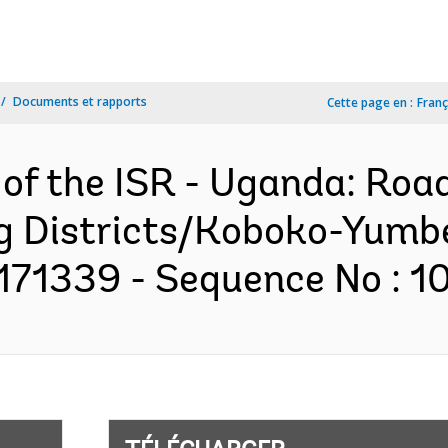
Documents et rapports
Cette page en :
Franç
 of the ISR - Uganda: Roa
ng Districts/Koboko-Yum
P171339 - Sequence No : 10