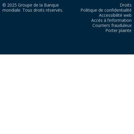
© 2025 Groupe de la Banque
Droits
mondiale. Tous droits réservés.
Politique de confidentialité
Accessibilité web
Accès à l’information
Courriers frauduleux
Porter plainte