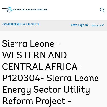
Skip
to
Main
COMPRENDRE LA PAUVRETÉ
Cette page en :
Français
Navigation
Sierra Leone -
WESTERN AND
CENTRAL AFRICA-
P120304- Sierra Leone
Energy Sector Utility
Reform Project -