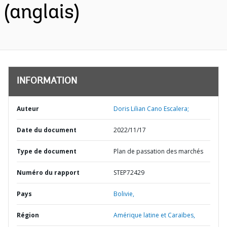
(anglais)
INFORMATION
Auteur
Doris Lilian Cano Escalera;
Date du document
2022/11/17
Type de document
Plan de passation des marchés
Numéro du rapport
STEP72429
Pays
Bolivie,
Région
Amérique latine et Caraïbes,