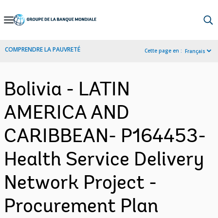
Skip
to
Main
COMPRENDRE LA PAUVRETÉ
Cette page en :
Français
Navigation
Bolivia - LATIN
AMERICA AND
CARIBBEAN- P164453-
Health Service Delivery
Network Project -
Procurement Plan