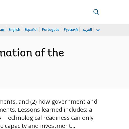
ais
English
Español
Português
Русский
العربية
mation of the
owments, and (2) how government and
ents. Lessons learned includes: a
. Technological readiness can only
e capacity and investment...