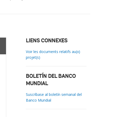
LIENS CONNEXES
Voir les documents relatifs au(x)
projet(s)
BOLETÍN DEL BANCO
MUNDIAL
Suscríbase al boletín semanal del
Banco Mundial