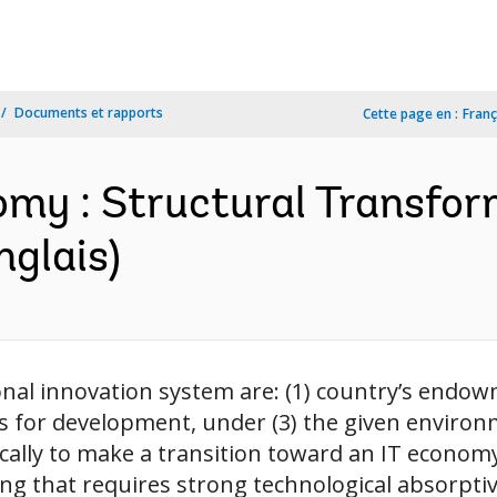
Documents et rapports
Cette page en :
Franç
omy : Structural Transfor
glais)
onal innovation system are: (1) country’s end
for development, under (3) the given environm
ally to make a transition toward an IT economy
g that requires strong technological absorptiv