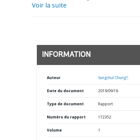
Voir la suite
INFORMATION
Auteur
Sungchul Chung?;
Date du document
2019/09/18
Type de document
Rapport
Numéro du rapport
172352
Volume
1