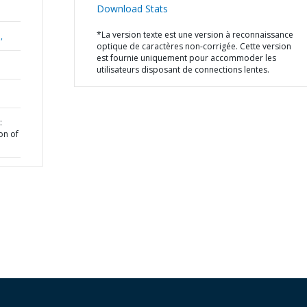
Download Stats
*La version texte est une version à reconnaissance
,
optique de caractères non-corrigée. Cette version
est fournie uniquement pour accommoder les
utilisateurs disposant de connections lentes.
:
on of