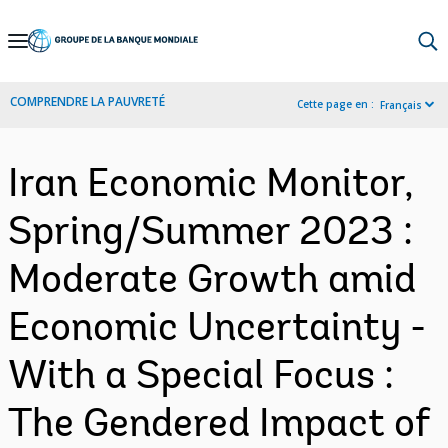
Skip
to
Main
COMPRENDRE LA PAUVRETÉ
Cette page en :
Français
Navigation
Iran Economic Monitor,
Spring/Summer 2023 :
Moderate Growth amid
Economic Uncertainty -
With a Special Focus :
The Gendered Impact of