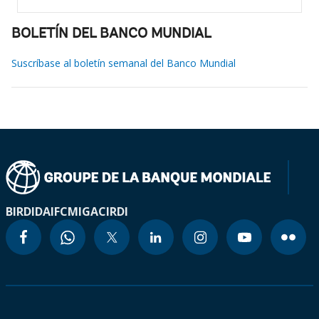
BOLETÍN DEL BANCO MUNDIAL
Suscríbase al boletín semanal del Banco Mundial
BIRD
IDA
IFC
MIGA
CIRDI