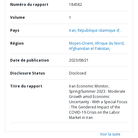
Numéro du rapport
184582
Volume
1
Pays
Iran,
République islamique d’,
Région
Moyen-Orient, Afrique du Nord,
Afghanistan et Pakistan,
Date de publication
2023/08/21
Disclosure Status
Disclosed
Titre du rapport
Iran Economic Monitor,
Spring/Summer 2023 : Moderate
Growth amid Economic
Uncertainty - With a Special Focus
: The Gendered Impact of the
COVID-19 Crisis on the Labor
Market in Iran
Voir la suite