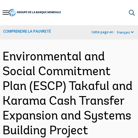
Skip
to
Main
COMPRENDRE LA PAUVRETÉ
Cette page en :
Français
Navigation
Environmental and
Social Commitment
Plan (ESCP) Takaful and
Karama Cash Transfer
Expansion and Systems
Building Project