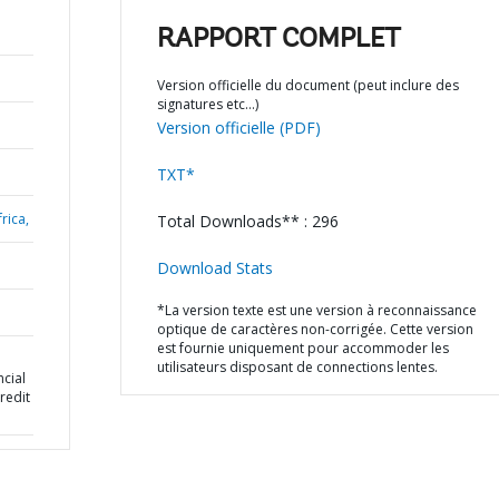
RAPPORT COMPLET
Version officielle du document (peut inclure des
signatures etc…)
Version officielle (PDF)
TXT*
rica,
Total Downloads** : 296
Download Stats
*La version texte est une version à reconnaissance
optique de caractères non-corrigée. Cette version
est fournie uniquement pour accommoder les
utilisateurs disposant de connections lentes.
cial
redit