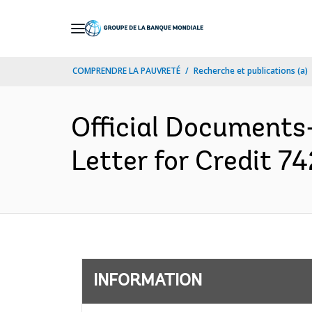
Skip
to
Main
COMPRENDRE LA PAUVRETÉ
Recherche et publications (a)
Navigation
Official Documents
Letter for Credit 74
INFORMATION