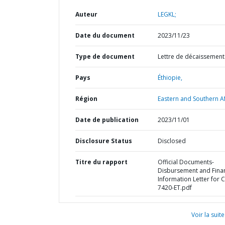
Auteur
LEGKL;
Date du document
2023/11/23
Type de document
Lettre de décaissement
Pays
Éthiopie,
Région
Eastern and Southern Af
Date de publication
2023/11/01
Disclosure Status
Disclosed
Titre du rapport
Official Documents-
Disbursement and Finan
Information Letter for C
7420-ET.pdf
Voir la suite