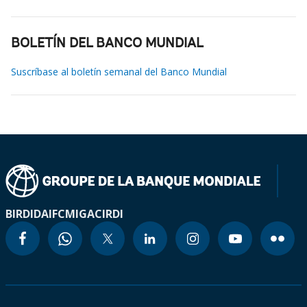
BOLETÍN DEL BANCO MUNDIAL
Suscríbase al boletín semanal del Banco Mundial
BIRD
IDA
IFC
MIGA
CIRDI