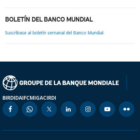
BOLETÍN DEL BANCO MUNDIAL
Suscríbase al boletín semanal del Banco Mundial
BIRD
IDA
IFC
MIGA
CIRDI