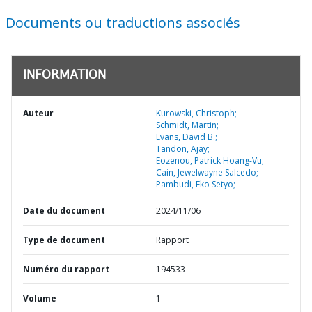
Documents ou traductions associés
INFORMATION
Auteur
Kurowski, Christoph;
Schmidt, Martin;
Evans, David B.;
Tandon, Ajay;
Eozenou, Patrick Hoang-Vu;
Cain, Jewelwayne Salcedo;
Pambudi, Eko Setyo;
Date du document
2024/11/06
Type de document
Rapport
Numéro du rapport
194533
Volume
1