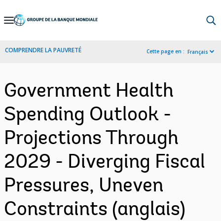
Skip
to
Main
COMPRENDRE LA PAUVRETÉ
Cette page en :
Français
Navigation
Government Health
Spending Outlook -
Projections Through
2029 - Diverging Fiscal
Pressures, Uneven
Constraints (anglais)