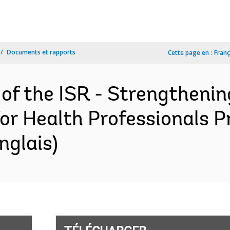
Documents et rapports
Cette page en :
Franç
 of the ISR - Strengtheni
r Health Professionals P
nglais)