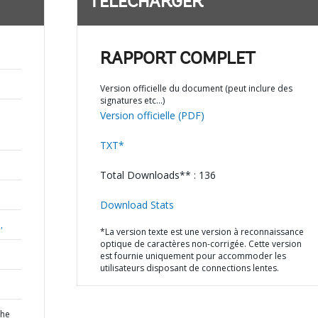
TÉLÉCHARGER
RAPPORT COMPLET
Version officielle du document (peut inclure des
signatures etc…)
Version officielle (PDF)
TXT*
Total Downloads** : 136
Download Stats
,
*La version texte est une version à reconnaissance
optique de caractères non-corrigée. Cette version
est fournie uniquement pour accommoder les
utilisateurs disposant de connections lentes.
the