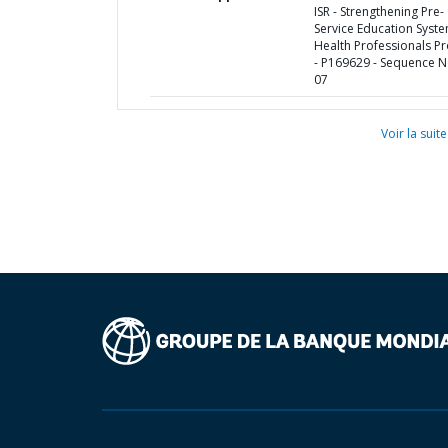
ISR - Strengthening Pre-
Service Education Syste
Health Professionals Pr
- P169629 - Sequence N
07
Voir la suite