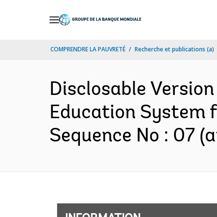
Skip
to
Main
COMPRENDRE LA PAUVRETÉ
Recherche et publications (a)
Navigation
Disclosable Version
Education System fo
Sequence No : 07 (a