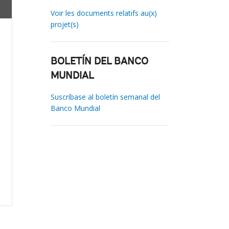
Voir les documents relatifs au(x)
projet(s)
BOLETÍN DEL BANCO
MUNDIAL
Suscríbase al boletín semanal del
Banco Mundial