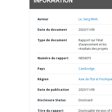
INFORMATION
Auteur
Le, Sang Minh;
Date du document
2023/11/09
Type de document
Rapport sur l’état
d’avancement et les
résultats des projets
Numéro du rapport
ISR58075
Pays
Cambodge,
Région
Asie de l’Est et Pacifique
Date de publication
2023/11/09
Disclosure Status
Disclosed
Titre du rapport
Disclosable Version of 