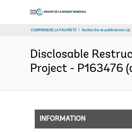
Skip
to
Main
COMPRENDRE LA PAUVRETÉ
Recherche et publications (a)
Navigation
Disclosable Restruc
Project - P163476 (
INFORMATION