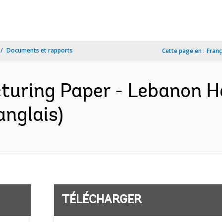
Documents et rapports
Cette page en :
Franç
turing Paper - Lebanon H
anglais)
TÉLÉCHARGER