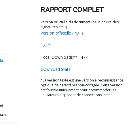
RAPPORT COMPLET
Version officielle du document (peut inclure des
signatures etc…)
Version officielle (PDF)
TXT*
Total Downloads** : 477
du
Download Stats
*La version texte est une version à reconnaissance
optique de caractères non-corrigée. Cette version
est fournie uniquement pour accommoder les
utilisateurs disposant de connections lentes.
ng
63476