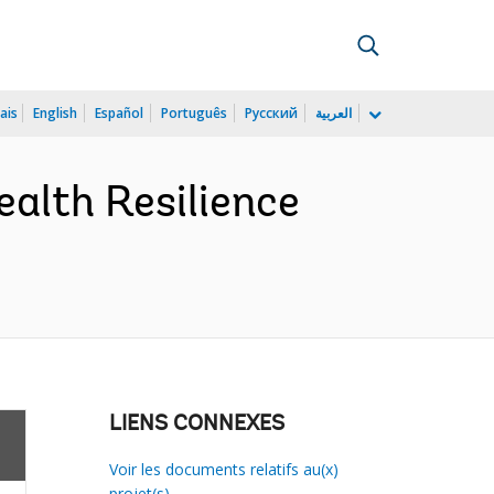
ais
English
Español
Português
Русский
العربية
ealth Resilience
LIENS CONNEXES
Voir les documents relatifs au(x)
projet(s)