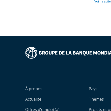
Voir la suite
À propos
Pays
Actualité
Thèmes
Offres d'emploi (a)
Projets et 