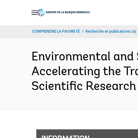
Skip
to
Main
COMPRENDRE LA PAUVRETÉ
Recherche et publications (a)
Navigation
Environmental and
Accelerating the T
Scientific Research