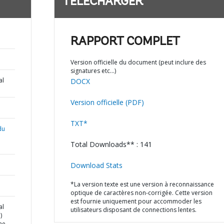
TÉLÉCHARGER
RAPPORT COMPLET
Version officielle du document (peut inclure des
signatures etc…)
al
DOCX
Version officielle (PDF)
TXT*
du
Total Downloads** : 141
Download Stats
*La version texte est une version à reconnaissance
optique de caractères non-corrigée. Cette version
est fournie uniquement pour accommoder les
al
utilisateurs disposant de connections lentes.
)
he