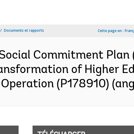
Documents et rapports
Cette page en :
Franç
 Social Commitment Plan
ransformation of Higher E
 Operation (P178910) (ang