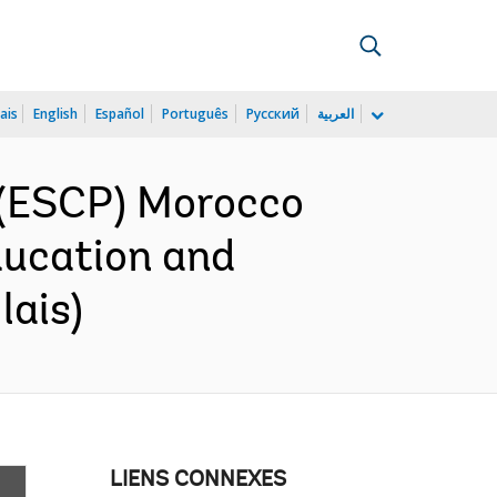
ais
English
Español
Português
Русский
العربية
 (ESCP) Morocco
ducation and
lais)
LIENS CONNEXES