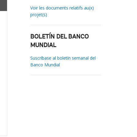
Voir les documents relatifs au(x)
projet(s)
BOLETÍN DEL BANCO
MUNDIAL
Suscríbase al boletín semanal del
Banco Mundial