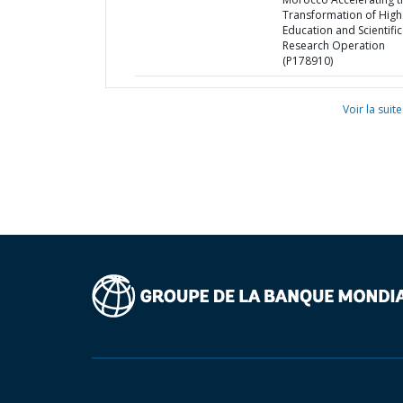
Transformation of High
Education and Scientific
Research Operation
(P178910)
Voir la suite