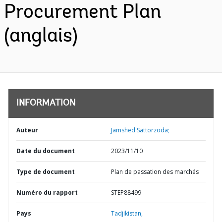
Procurement Plan
(anglais)
INFORMATION
Auteur
Jamshed Sattorzoda;
Date du document
2023/11/10
Type de document
Plan de passation des marchés
Numéro du rapport
STEP88499
Pays
Tadjikistan,