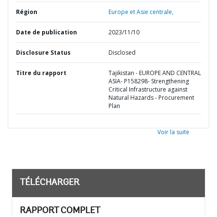
Région
Europe et Asie centrale,
Date de publication
2023/11/10
Disclosure Status
Disclosed
Titre du rapport
Tajikistan - EUROPE AND CENTRAL
ASIA- P158298- Strengthening
Critical Infrastructure against
Natural Hazards - Procurement
Plan
Voir la suite
TÉLÉCHARGER
RAPPORT COMPLET