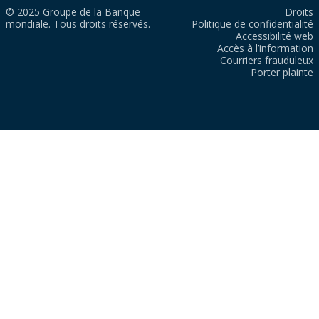
© 2025 Groupe de la Banque
Droits
mondiale. Tous droits réservés.
Politique de confidentialité
Accessibilité web
Accès à l’information
Courriers frauduleux
Porter plainte