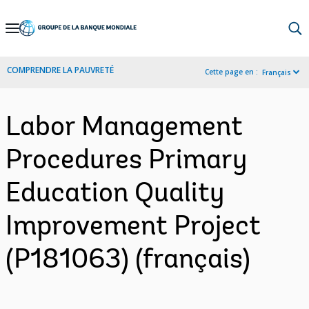
Skip
to
Main
COMPRENDRE LA PAUVRETÉ
Cette page en :
Français
Navigation
Labor Management
Procedures Primary
Education Quality
Improvement Project
(P181063) (français)