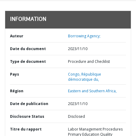
INFORMATION
Auteur
Borrowing Agency;
Date du document
2023/11/10
Type de document
Procedure and Checklist
Pays
Congo,
République
démocratique du,
Région
Eastern and Southern Africa,
Date de publication
2023/11/10
Disclosure Status
Disclosed
Titre du rapport
Labor Management Procedures
Primary Education Quality