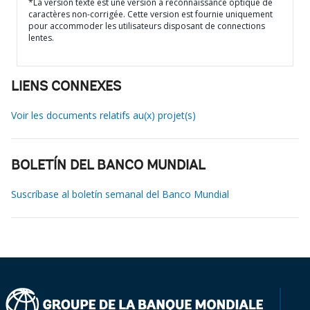
*La version texte est une version à reconnaissance optique de
caractères non-corrigée. Cette version est fournie uniquement
pour accommoder les utilisateurs disposant de connections
lentes.
LIENS CONNEXES
Voir les documents relatifs au(x) projet(s)
BOLETÍN DEL BANCO MUNDIAL
Suscríbase al boletín semanal del Banco Mundial