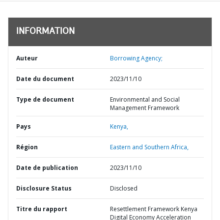
INFORMATION
Auteur
Borrowing Agency;
Date du document
2023/11/10
Type de document
Environmental and Social
Management Framework
Pays
Kenya,
Région
Eastern and Southern Africa,
Date de publication
2023/11/10
Disclosure Status
Disclosed
Titre du rapport
Resettlement Framework Kenya
Digital Economy Acceleration