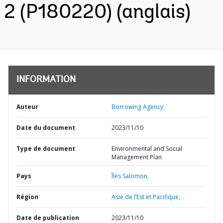
2 (P180220) (anglais)
INFORMATION
Auteur
Borrowing Agency;
Date du document
2023/11/10
Type de document
Environmental and Social
Management Plan
Pays
Îles Salomon,
Région
Asie de l’Est et Pacifique,
Date de publication
2023/11/10