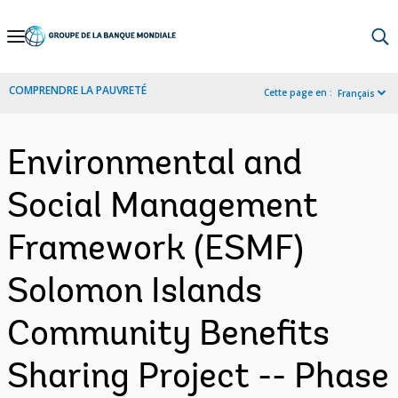
Skip
to
Main
COMPRENDRE LA PAUVRETÉ
Cette page en :
Français
Navigation
Environmental and
Social Management
Framework (ESMF)
Solomon Islands
Community Benefits
Sharing Project -- Phase