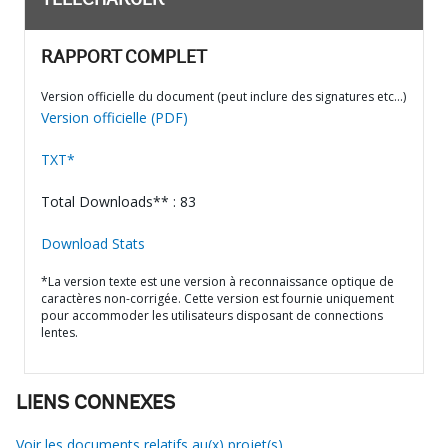
TÉLÉCHARGER
RAPPORT COMPLET
Version officielle du document (peut inclure des signatures etc…)
Version officielle (PDF)
TXT*
Total Downloads** : 83
Download Stats
*La version texte est une version à reconnaissance optique de
caractères non-corrigée. Cette version est fournie uniquement
pour accommoder les utilisateurs disposant de connections
lentes.
LIENS CONNEXES
Voir les documents relatifs au(x) projet(s)