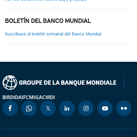
BOLETÍN DEL BANCO MUNDIAL
Suscríbase al boletín semanal del Banco Mundial
BIRD
IDA
IFC
MIGA
CIRDI