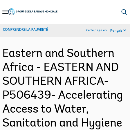
Skip
to
Main
COMPRENDRE LA PAUVRETÉ
Cette page en :
Français
Navigation
Eastern and Southern
Africa - EASTERN AND
SOUTHERN AFRICA-
P506439- Accelerating
Access to Water,
Sanitation and Hygiene