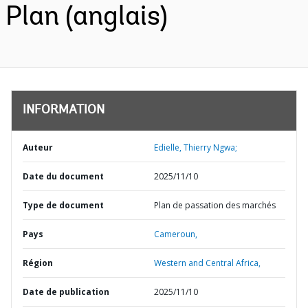
Plan (anglais)
INFORMATION
Auteur
Edielle, Thierry Ngwa;
Date du document
2025/11/10
Type de document
Plan de passation des marchés
Pays
Cameroun,
Région
Western and Central Africa,
Date de publication
2025/11/10