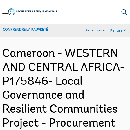
Skip
to
Main
COMPRENDRE LA PAUVRETÉ
Cette page en :
Français
Navigation
Cameroon - WESTERN
AND CENTRAL AFRICA-
P175846- Local
Governance and
Resilient Communities
Project - Procurement