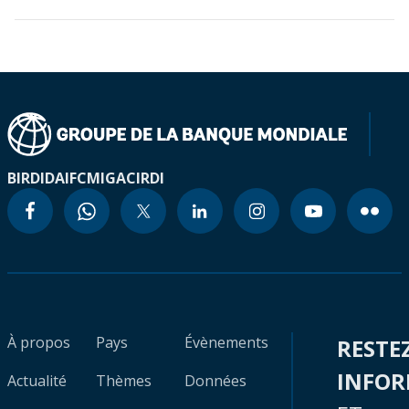
BIRD
IDA
IFC
MIGA
CIRDI
À propos
Pays
Évènements
RESTE
INFO
Actualité
Thèmes
Données