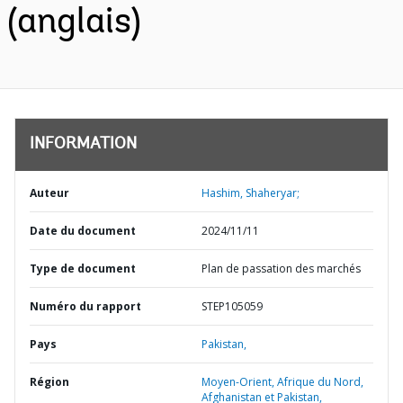
(anglais)
INFORMATION
Auteur
Hashim, Shaheryar;
Date du document
2024/11/11
Type de document
Plan de passation des marchés
Numéro du rapport
STEP105059
Pays
Pakistan,
Région
Moyen-Orient, Afrique du Nord,
Afghanistan et Pakistan,