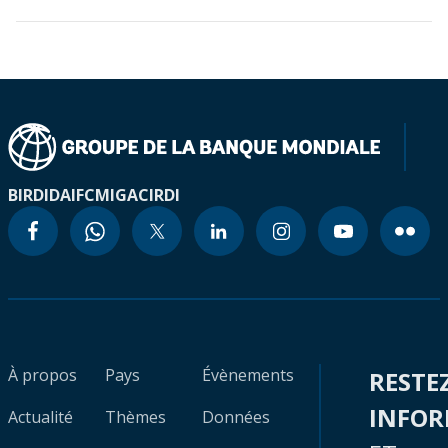
BIRD
IDA
IFC
MIGA
CIRDI
À propos
Pays
Évènements
RESTE
INFO
Actualité
Thèmes
Données