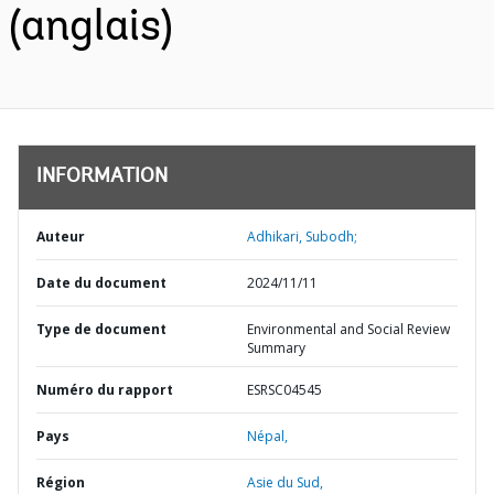
(anglais)
INFORMATION
Auteur
Adhikari, Subodh;
Date du document
2024/11/11
Type de document
Environmental and Social Review
Summary
Numéro du rapport
ESRSC04545
Pays
Népal,
Région
Asie du Sud,