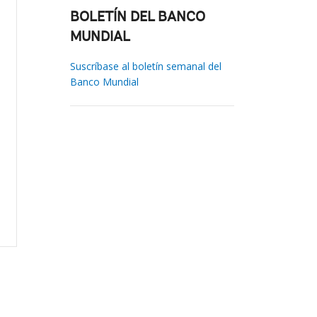
BOLETÍN DEL BANCO
MUNDIAL
Suscríbase al boletín semanal del
Banco Mundial