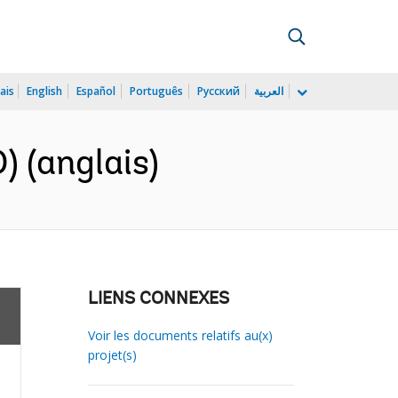
ais
English
Español
Português
Русский
العربية
 (anglais)
LIENS CONNEXES
Voir les documents relatifs au(x)
projet(s)