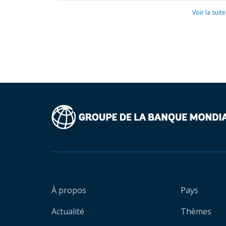
Voir la suite
À propos
Pays
Actualité
Thèmes