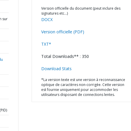
Version officielle du document (peut inclure des
signatures etc…)
n sur
DOCX
Version officielle (PDF)
TXT*
Total Downloads** : 350
du
Download Stats
*La version texte est une version à reconnaissance
optique de caractères non-corrigée. Cette version
est fournie uniquement pour accommoder les
utilisateurs disposant de connections lentes.
PID)