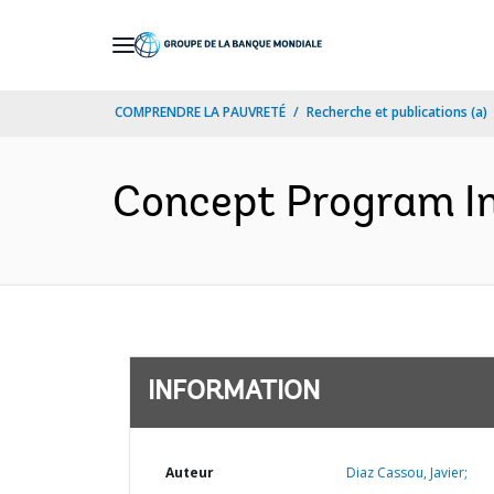
Skip
to
Main
COMPRENDRE LA PAUVRETÉ
Recherche et publications (a)
Navigation
Concept Program In
INFORMATION
Auteur
Diaz Cassou, Javier;