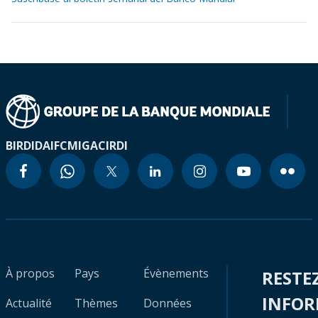
BIRD
IDA
IFC
MIGA
CIRDI
À propos
Pays
Évènements
RESTE
INFO
Actualité
Thèmes
Données