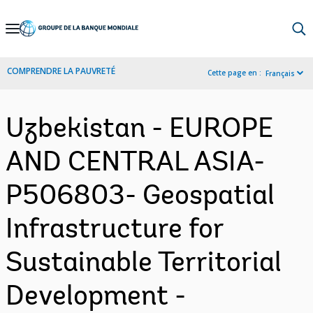
Skip
to
Main
COMPRENDRE LA PAUVRETÉ
Cette page en :
Français
Navigation
Uzbekistan - EUROPE
AND CENTRAL ASIA-
P506803- Geospatial
Infrastructure for
Sustainable Territorial
Development -