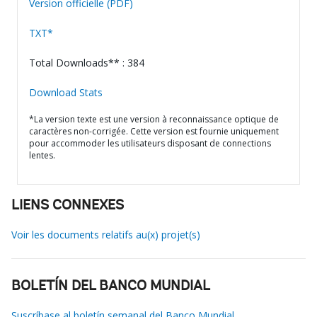
Version officielle (PDF)
TXT*
Total Downloads** : 384
Download Stats
*La version texte est une version à reconnaissance optique de
caractères non-corrigée. Cette version est fournie uniquement
pour accommoder les utilisateurs disposant de connections
lentes.
LIENS CONNEXES
Voir les documents relatifs au(x) projet(s)
BOLETÍN DEL BANCO MUNDIAL
Suscríbase al boletín semanal del Banco Mundial