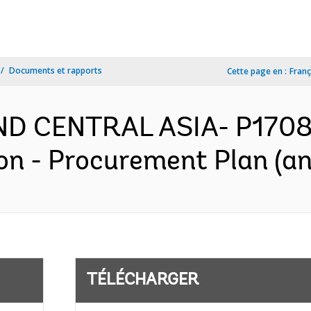
Documents et rapports
Cette page en :
Franç
ND CENTRAL ASIA- P1708
n - Procurement Plan (an
TÉLÉCHARGER