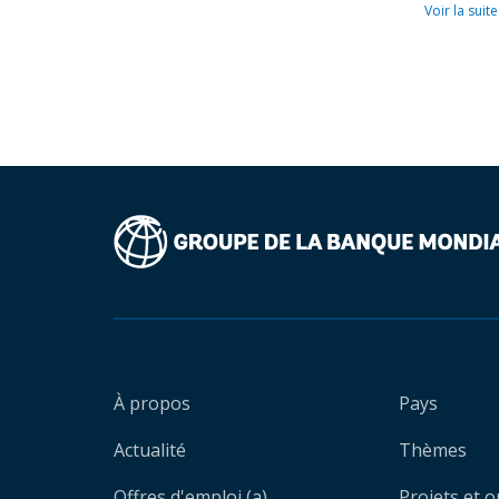
Voir la suite
À propos
Pays
Actualité
Thèmes
Offres d'emploi (a)
Projets et 