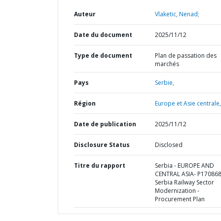
Auteur
Vlaketic, Nenad;
Date du document
2025/11/12
Type de document
Plan de passation des
marchés
Pays
Serbie,
Région
Europe et Asie centrale,
Date de publication
2025/11/12
Disclosure Status
Disclosed
Titre du rapport
Serbia - EUROPE AND
CENTRAL ASIA- P170868
Serbia Railway Sector
Modernization -
Procurement Plan