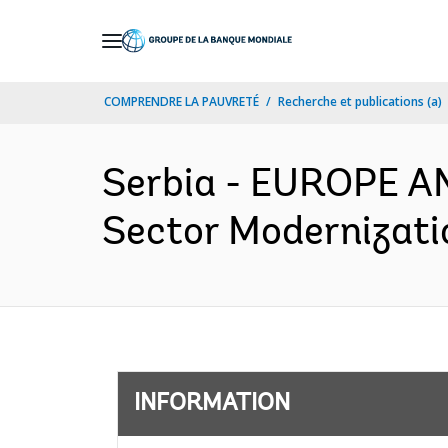
Skip
to
Main
COMPRENDRE LA PAUVRETÉ
Recherche et publications (a)
Navigation
Serbia - EUROPE A
Sector Modernizatio
INFORMATION