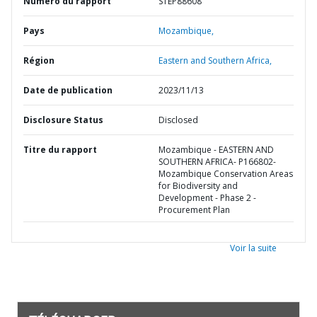
Numéro du rapport
STEP88608
Pays
Mozambique,
Région
Eastern and Southern Africa,
Date de publication
2023/11/13
Disclosure Status
Disclosed
Titre du rapport
Mozambique - EASTERN AND
SOUTHERN AFRICA- P166802-
Mozambique Conservation Areas
for Biodiversity and
Development - Phase 2 -
Procurement Plan
Voir la suite