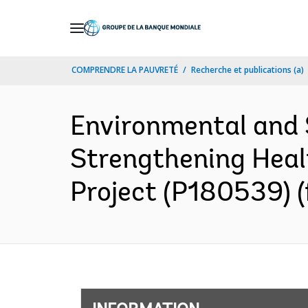
Skip
to
Main
COMPRENDRE LA PAUVRETÉ
Recherche et publications (a)
Navigation
Environmental and
Strengthening Heal
Project (P180539) (