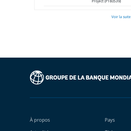
Project (P180539)
Voir la suite
À propos
Pays