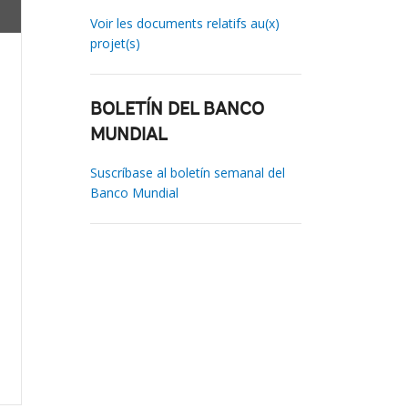
Voir les documents relatifs au(x)
projet(s)
BOLETÍN DEL BANCO
MUNDIAL
Suscríbase al boletín semanal del
Banco Mundial