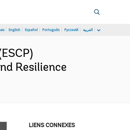
ais
English
Español
Português
Русский
العربية
(ESCP)
nd Resilience
LIENS CONNEXES