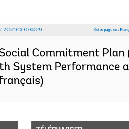
Documents et rapports
Cette page en :
Franç
 Social Commitment Plan 
th System Performance a
français)