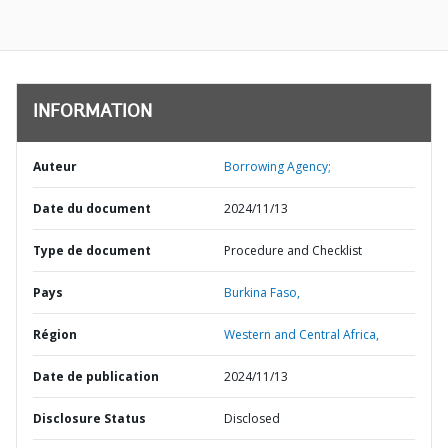
INFORMATION
Auteur
Borrowing Agency;
Date du document
2024/11/13
Type de document
Procedure and Checklist
Pays
Burkina Faso,
Région
Western and Central Africa,
Date de publication
2024/11/13
Disclosure Status
Disclosed