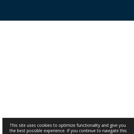
This site uses cookies to optimize functionality and give you
the best possible experience. If you continue to navigate this