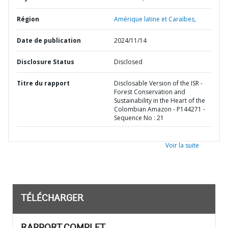
Région
Amérique latine et Caraïbes,
Date de publication
2024/11/14
Disclosure Status
Disclosed
Titre du rapport
Disclosable Version of the ISR -
Forest Conservation and
Sustainability in the Heart of the
Colombian Amazon - P144271 -
Sequence No : 21
Voir la suite
TÉLÉCHARGER