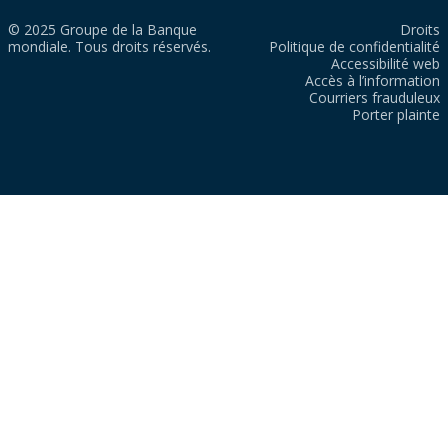
© 2025 Groupe de la Banque
Droits
mondiale. Tous droits réservés.
Politique de confidentialité
Accessibilité web
Accès à l’information
Courriers frauduleux
Porter plainte