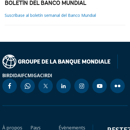
BOLETÍN DEL BANCO MUNDIAL
Suscríbase al boletín semanal del Banco Mundial
BIRD
IDA
IFC
MIGA
CIRDI
À propos
Pays
Évènements
RESTE