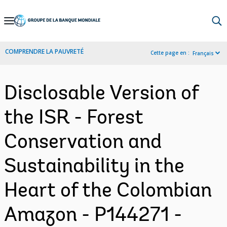
Skip
to
Main
COMPRENDRE LA PAUVRETÉ
Cette page en :
Français
Navigation
Disclosable Version of
the ISR - Forest
Conservation and
Sustainability in the
Heart of the Colombian
Amazon - P144271 -