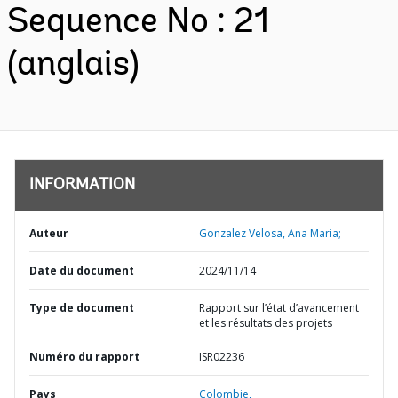
Sequence No : 21
(anglais)
INFORMATION
Auteur
Gonzalez Velosa, Ana Maria;
Date du document
2024/11/14
Type de document
Rapport sur l’état d’avancement
et les résultats des projets
Numéro du rapport
ISR02236
Pays
Colombie,