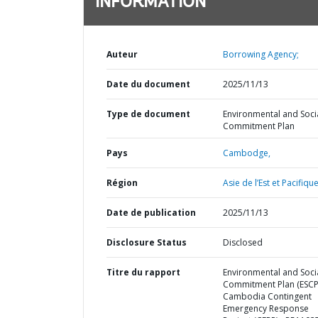
INFORMATION
Auteur
Borrowing Agency;
Date du document
2025/11/13
Type de document
Environmental and Soci
Commitment Plan
Pays
Cambodge,
Région
Asie de l’Est et Pacifique
Date de publication
2025/11/13
Disclosure Status
Disclosed
Titre du rapport
Environmental and Soci
Commitment Plan (ESCP)
Cambodia Contingent
Emergency Response