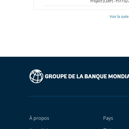
Project (CERP) - P51102
Voir la suite
À propos
Pays