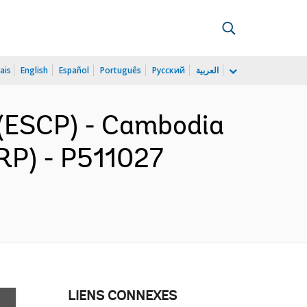
ais
English
Español
Português
Русский
العربية
(ESCP) - Cambodia
RP) - P511027
LIENS CONNEXES