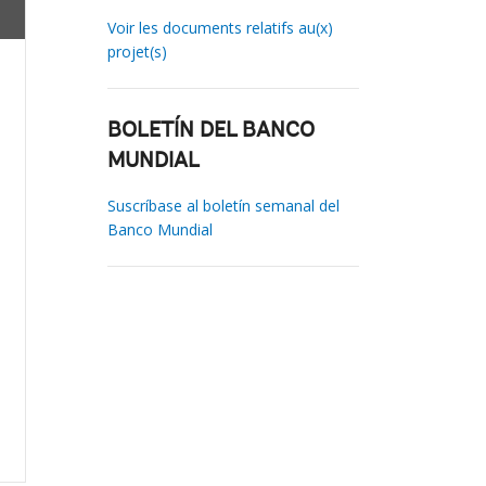
Voir les documents relatifs au(x)
projet(s)
BOLETÍN DEL BANCO
MUNDIAL
Suscríbase al boletín semanal del
Banco Mundial