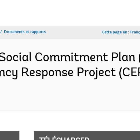
Documents et rapports
Cette page en :
Franç
 Social Commitment Plan 
cy Response Project (CE