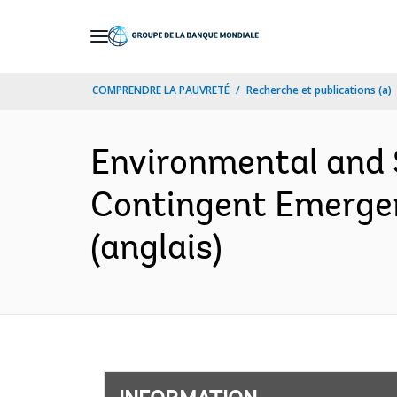
Skip
to
Main
COMPRENDRE LA PAUVRETÉ
Recherche et publications (a)
Navigation
Environmental and
Contingent Emergen
(anglais)