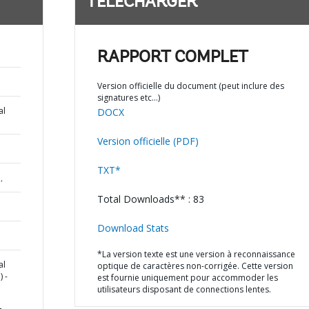
TÉLÉCHARGER
RAPPORT COMPLET
Version officielle du document (peut inclure des
signatures etc…)
al
DOCX
Version officielle (PDF)
TXT*
,
Total Downloads** : 83
Download Stats
*La version texte est une version à reconnaissance
al
optique de caractères non-corrigée. Cette version
 -
est fournie uniquement pour accommoder les
utilisateurs disposant de connections lentes.