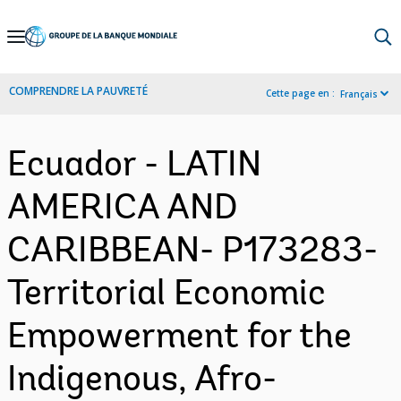
Skip
to
Main
COMPRENDRE LA PAUVRETÉ
Cette page en :
Français
Navigation
Ecuador - LATIN
AMERICA AND
CARIBBEAN- P173283-
Territorial Economic
Empowerment for the
Indigenous, Afro-