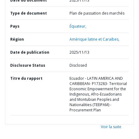
Date du document
2025/11/13
Type de document
Plan de passation des marchés
Pays
Équateur,
Région
Amérique latine et Caraïbes,
Date de publication
2025/11/13
Disclosure Status
Disclosed
Titre du rapport
Ecuador - LATIN AMERICA AND
CARIBBEAN- P173283- Territorial
Economic Empowerment for the
Indigenous, Afro-Ecuadorians
and Montubian Peoples and
Nationalities (TEEIPAM) -
Procurement Plan
Voir la suite