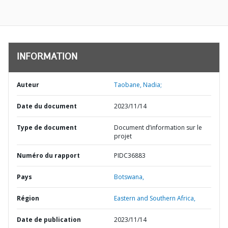
INFORMATION
Auteur
Taobane, Nadia;
Date du document
2023/11/14
Type de document
Document d’information sur le
projet
Numéro du rapport
PIDC36883
Pays
Botswana,
Région
Eastern and Southern Africa,
Date de publication
2023/11/14