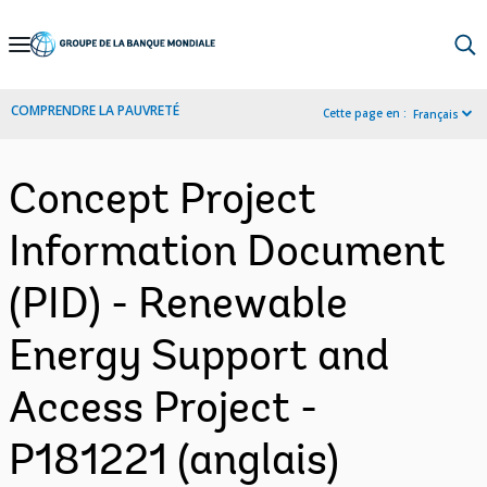
Skip
to
Main
COMPRENDRE LA PAUVRETÉ
Cette page en :
Français
Navigation
Concept Project
Information Document
(PID) - Renewable
Energy Support and
Access Project -
P181221 (anglais)