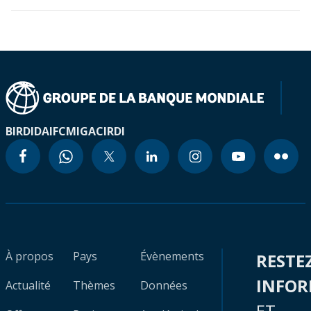
BIRD
IDA
IFC
MIGA
CIRDI
À propos
Pays
Évènements
RESTE
INFO
Actualité
Thèmes
Données
ET