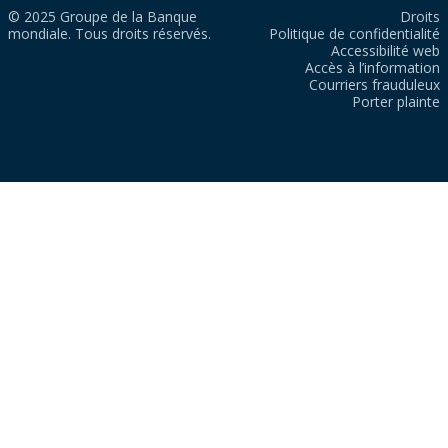
© 2025 Groupe de la Banque
Droits
mondiale. Tous droits réservés.
Politique de confidentialité
Accessibilité web
Accès à l’information
Courriers frauduleux
Porter plainte