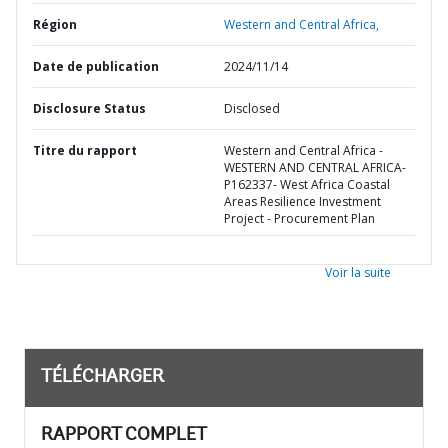
Région
Western and Central Africa,
Date de publication
2024/11/14
Disclosure Status
Disclosed
Titre du rapport
Western and Central Africa -
WESTERN AND CENTRAL AFRICA-
P162337- West Africa Coastal
Areas Resilience Investment
Project - Procurement Plan
Voir la suite
TÉLÉCHARGER
RAPPORT COMPLET