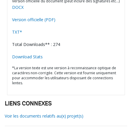
Version officielle du document (peut inclure des signatures etc…)
DOCX
Version officielle (PDF)
TXT*
Total Downloads** : 274
Download Stats
*La version texte est une version à reconnaissance optique de
caractères non-corrigée. Cette version est fournie uniquement
pour accommoder les utilisateurs disposant de connections
lentes.
LIENS CONNEXES
Voir les documents relatifs au(x) projet(s)