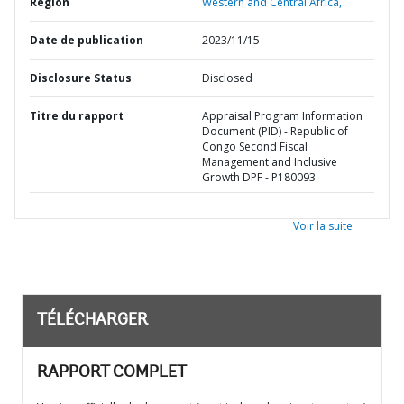
Région
Western and Central Africa,
Date de publication
2023/11/15
Disclosure Status
Disclosed
Titre du rapport
Appraisal Program Information
Document (PID) - Republic of
Congo Second Fiscal
Management and Inclusive
Growth DPF - P180093
Voir la suite
TÉLÉCHARGER
RAPPORT COMPLET