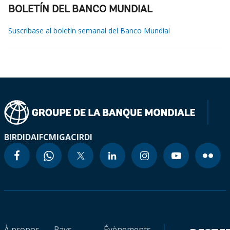
BOLETÍN DEL BANCO MUNDIAL
Suscríbase al boletín semanal del Banco Mundial
BIRD
IDA
IFC
MIGA
CIRDI
À propos
Pays
Évènements