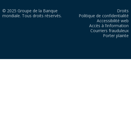
© 2025 Groupe de la Banque
Droits
mondiale. Tous droits réservés.
Politique de confidentialité
Accessibilité web
Accès à l’information
Courriers frauduleux
Porter plainte