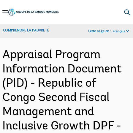
Skip
to
Main
COMPRENDRE LA PAUVRETÉ
Cette page en :
Français
Navigation
Appraisal Program
Information Document
(PID) - Republic of
Congo Second Fiscal
Management and
Inclusive Growth DPF -