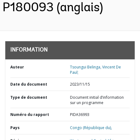
P180093 (anglais)
INFORMATION
Auteur
Tsoungui Belinga, Vincent De
Paul;
Date du document
2023/11/15
Type de document
Document initial d’information
sur un programme
Numéro du rapport
PIDA36993
Pays
Congo (République du),