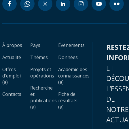
À propos
Pays
Évènements
RESTE
INFO
Actualité
Thèmes
Données
ET
Offres
Projets et
Académie des
d'emploi
opérations
connaissances
DÉCOU
(a)
(a)
L’ESSE
Recherche
Contacts
et
Fiche de
DE
publications
résultats
(a)
(a)
NOTRE
ACTUA