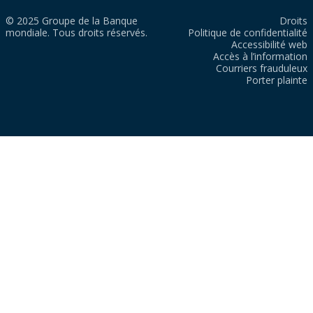
© 2025 Groupe de la Banque
Droits
mondiale. Tous droits réservés.
Politique de confidentialité
Accessibilité web
Accès à l’information
Courriers frauduleux
Porter plainte