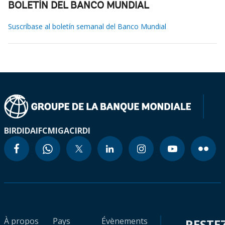
BOLETÍN DEL BANCO MUNDIAL
Suscríbase al boletín semanal del Banco Mundial
BIRD
IDA
IFC
MIGA
CIRDI
À propos
Pays
Évènements
RESTE