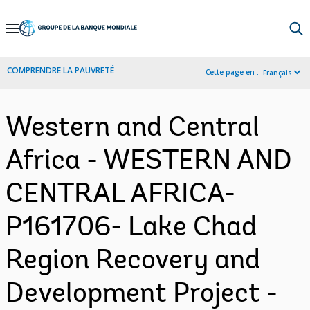
Skip
to
Main
COMPRENDRE LA PAUVRETÉ
Cette page en :
Français
Navigation
Western and Central
Africa - WESTERN AND
CENTRAL AFRICA-
P161706- Lake Chad
Region Recovery and
Development Project -