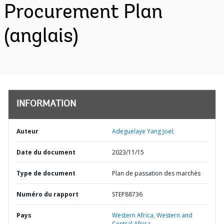
Procurement Plan
(anglais)
INFORMATION
Auteur
Adeguelaye Yang Joel;
Date du document
2023/11/15
Type de document
Plan de passation des marchés
Numéro du rapport
STEP88736
Pays
Western Africa,
Western and
Central Africa,