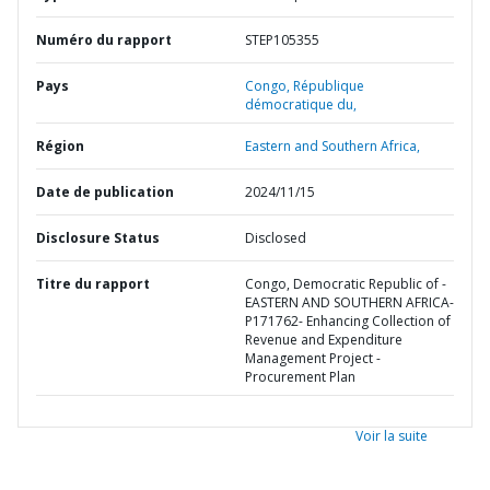
Numéro du rapport
STEP105355
Pays
Congo,
République
démocratique du,
Région
Eastern and Southern Africa,
Date de publication
2024/11/15
Disclosure Status
Disclosed
Titre du rapport
Congo, Democratic Republic of -
EASTERN AND SOUTHERN AFRICA-
P171762- Enhancing Collection of
Revenue and Expenditure
Management Project -
Procurement Plan
Voir la suite