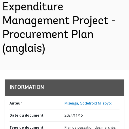
Expenditure
Management Project -
Procurement Plan
(anglais)
INFORMATION
Auteur
Misenga, Godefroid Milabyo;
Date du document
2024/11/15
Type de document
Plan de passation des marchés