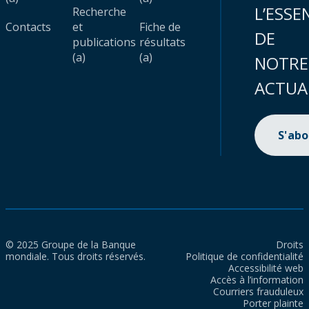
L’ESSE
Recherche
Contacts
et
Fiche de
DE
publications
résultats
(a)
(a)
NOTRE
ACTUA
S'ab
© 2025 Groupe de la Banque
Droits
mondiale. Tous droits réservés.
Politique de confidentialité
Accessibilité web
Accès à l’information
Courriers frauduleux
Porter plainte