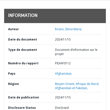
INFORMATION
Auteur
Roseo, Elena Maria;
Date du document
2024/11/15
Type de document
Document d’information sur le
projet
Numéro du rapport
PIDIAF0112
Pays
Afghanistan,
Région
Moyen-Orient, Afrique du Nord,
Afghanistan et Pakistan,
Date de publication
2024/11/15
Disclosure Status
Disclosed