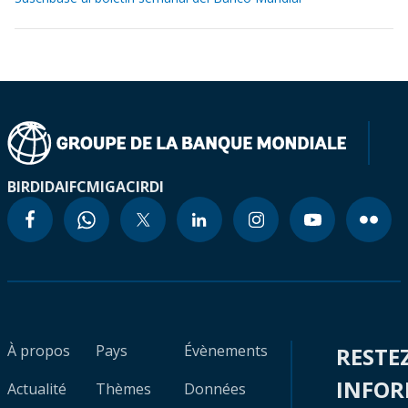
BIRD
IDA
IFC
MIGA
CIRDI
À propos
Pays
Évènements
RESTE
INFO
Actualité
Thèmes
Données