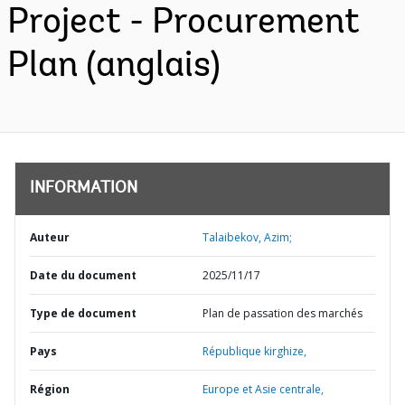
Project - Procurement
Plan (anglais)
INFORMATION
Auteur
Talaibekov, Azim;
Date du document
2025/11/17
Type de document
Plan de passation des marchés
Pays
République kirghize,
Région
Europe et Asie centrale,