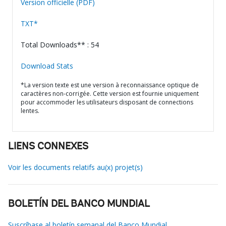
Version officielle (PDF)
TXT*
Total Downloads** : 54
Download Stats
*La version texte est une version à reconnaissance optique de
caractères non-corrigée. Cette version est fournie uniquement
pour accommoder les utilisateurs disposant de connections
lentes.
LIENS CONNEXES
Voir les documents relatifs au(x) projet(s)
BOLETÍN DEL BANCO MUNDIAL
Suscríbase al boletín semanal del Banco Mundial