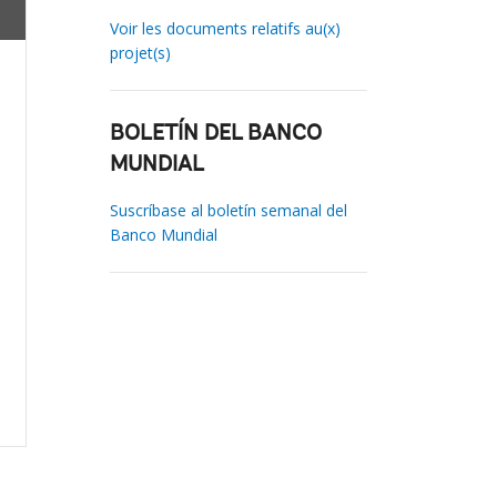
Voir les documents relatifs au(x)
projet(s)
BOLETÍN DEL BANCO
MUNDIAL
Suscríbase al boletín semanal del
Banco Mundial