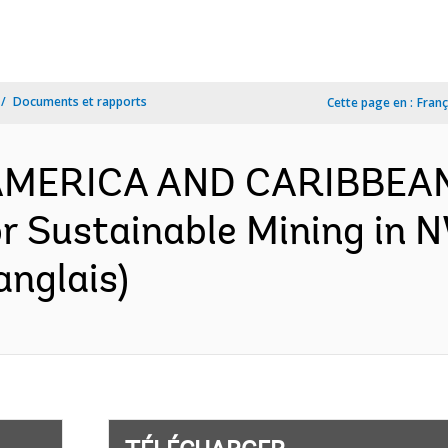
Documents et rapports
Cette page en :
Franç
N AMERICA AND CARIBBEA
or Sustainable Mining in 
anglais)