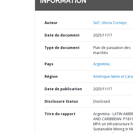
INFORMATION
Auteur
Sol?, Gloria Cornejo;
Date du document
2025/11/17
Type de document
Plan de passation des
marchés
Pays
Argentine,
Région
Amérique latine et Cara
Date de publication
2025/11/17
Disclosure Status
Disclosed
Titre du rapport
Argentina - LATIN AMER
AND CARIBBEAN- P1819
MPA on Infrastructure f
Sustainable Mining in 