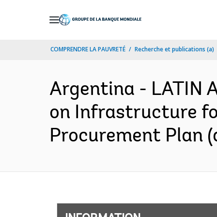
Skip
to
Main
COMPRENDRE LA PAUVRETÉ
Recherche et publications (a)
Navigation
Argentina - LATI
on Infrastructure f
Procurement Plan (