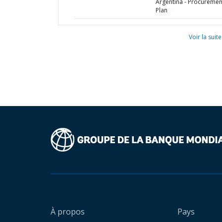
Argentina - Procuremen
Plan
Voir la suite
À propos
Pays