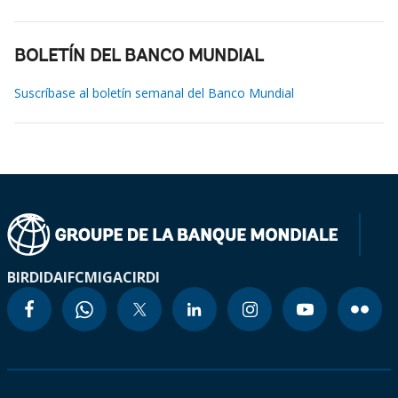
BOLETÍN DEL BANCO MUNDIAL
Suscríbase al boletín semanal del Banco Mundial
BIRD
IDA
IFC
MIGA
CIRDI