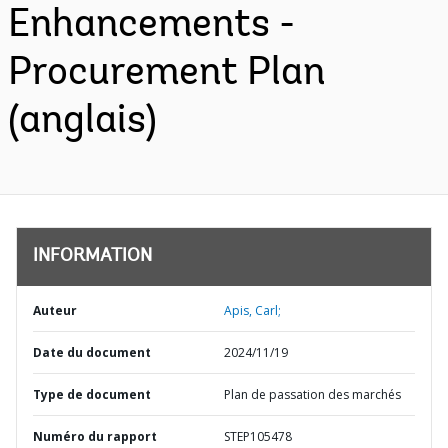
Enhancements -
Procurement Plan
(anglais)
INFORMATION
Auteur
Apis, Carl;
Date du document
2024/11/19
Type de document
Plan de passation des marchés
Numéro du rapport
STEP105478