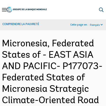
Skip
to
Main
COMPRENDRE LA PAUVRETÉ
Cette page en :
Français
Navigation
Micronesia, Federated
States of - EAST ASIA
AND PACIFIC- P177073-
Federated States of
Micronesia Strategic
Climate-Oriented Road