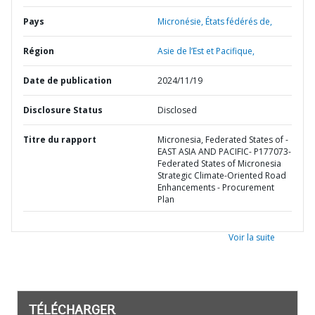
Pays
Micronésie,
États fédérés de,
Région
Asie de l’Est et Pacifique,
Date de publication
2024/11/19
Disclosure Status
Disclosed
Titre du rapport
Micronesia, Federated States of -
EAST ASIA AND PACIFIC- P177073-
Federated States of Micronesia
Strategic Climate-Oriented Road
Enhancements - Procurement
Plan
Voir la suite
TÉLÉCHARGER