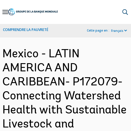
Skip
to
Main
COMPRENDRE LA PAUVRETÉ
Cette page en :
Français
Navigation
Mexico - LATIN
AMERICA AND
CARIBBEAN- P172079-
Connecting Watershed
Health with Sustainable
Livestock and