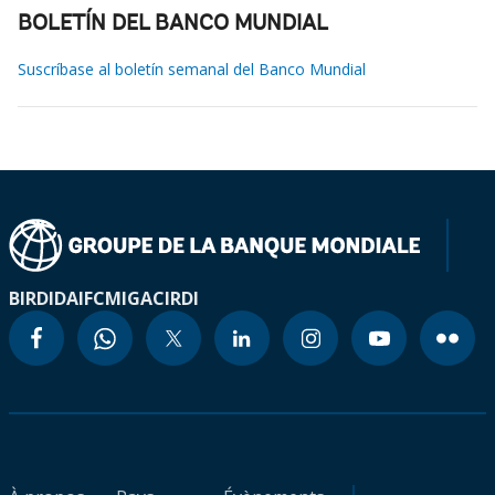
BOLETÍN DEL BANCO MUNDIAL
Suscríbase al boletín semanal del Banco Mundial
BIRD
IDA
IFC
MIGA
CIRDI