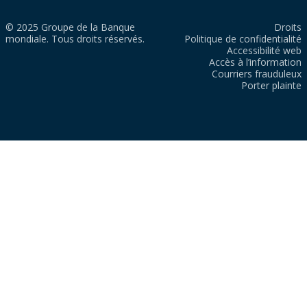
© 2025 Groupe de la Banque
Droits
mondiale. Tous droits réservés.
Politique de confidentialité
Accessibilité web
Accès à l’information
Courriers frauduleux
Porter plainte