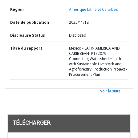
Région
Amérique latine et Caraïbes,
Date de publication
2025/11/18
Disclosure Status
Disclosed
Titre du rapport
Mexico - LATIN AMERICA AND
CARIBBEAN- P172079-
Connecting Watershed Health
with Sustainable Livestock and
Agroforestry Production Project -
Procurement Plan
Voir la suite
TÉLÉCHARGER